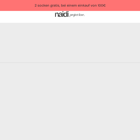
2 socken gratis, bei einem einkauf von 100€