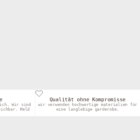
 (1cm)
e
Qualität ohne Kompromisse
ich. Wir sind
wir verwenden hochwertige materialien für
eichbar. Meld
eine langlebige garderobe.